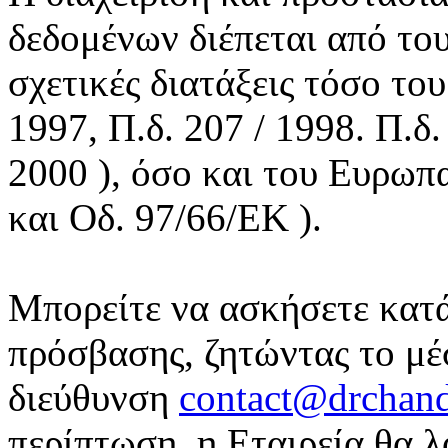
δεδομένων διέπεται από του
σχετικές διατάξεις τόσο το
1997, Π.δ. 207 / 1998. Π.δ.
2000 ), όσο και του Ευρωπ
και Οδ. 97/66/ΕΚ ).
Μπορείτε να ασκήσετε κατά
πρόσβασης, ζητώντας το μέ
διεύθυνση
contact@drchand
περίπτωση, η Εταιρεία θα λ