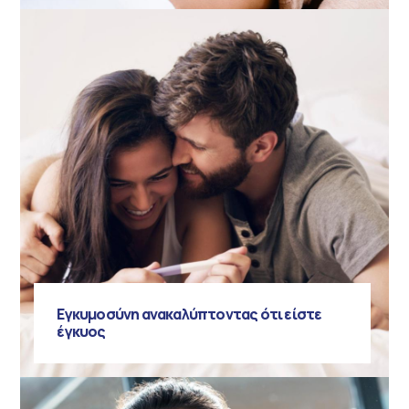
Εγκυμοσύνη ανακαλύπτοντας ότι είστε
έγκυος