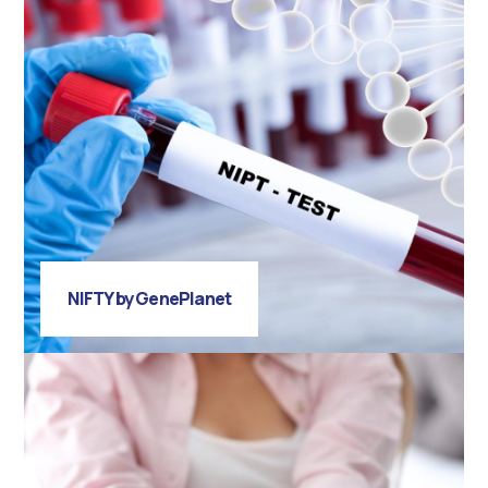
NIFTY by GenePlanet