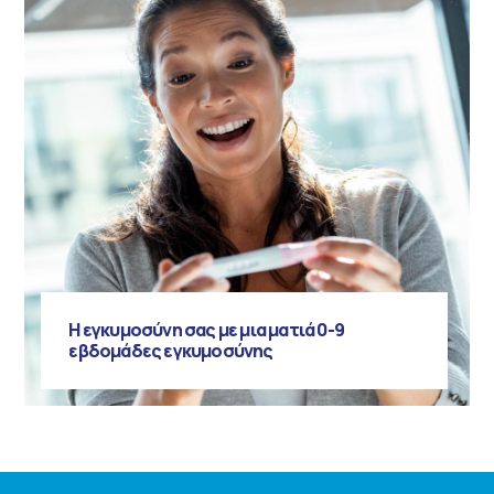
Η εγκυμοσύνη σας με μια ματιά 0-9
εβδομάδες εγκυμοσύνης