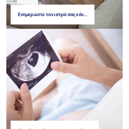
Ενημερώστε τον ιατρό σας εάν...