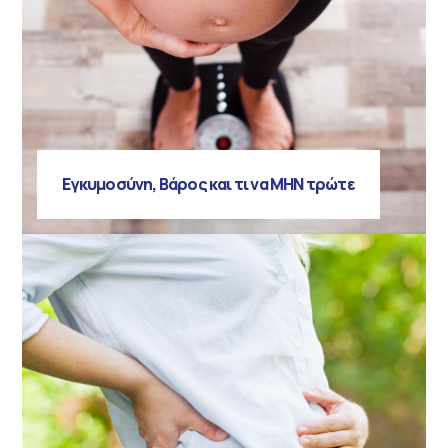
Εγκυμοσύνη, Βάρος και τι να ΜΗΝ τρώτε