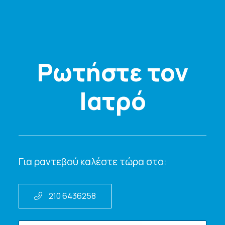
Ρωτήστε τον
Ιατρό
Για ραντεβού καλέστε τώρα στο:
210 6436258