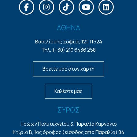
ΑΘΗΝΑ
Βασιλίσσης Σοφίας 121, 11524
Τηλ.:(+30) 210 6436 258
Βρείτε μας στον χάρτη
Καλέστε μας
ΣΥΡΟΣ
Ηρώων Πολυτεχνείου & Παραλία Καρνάγιο
Κτίριο Β, 1ος όροφος (είσοδος από Παραλία) 84