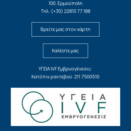
100, Ερμούπολη
Τηλ.:(+30) 22810 77 188
Βρείτε μας στον χάρτη
Καλέστε μας
ΥΓΕΙΑ IVF Εμβρυογένεσις:
Κατόπιν ραντεβού: 211 7500510