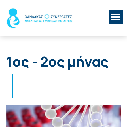
1ος - 2ος μήνας