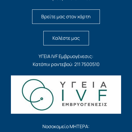
Βρείτε μας στον χάρτη
Καλέστε μας
ΥΓΕΙΑ IVF Εμβρυογένεσις:
Κατόπιν ραντεβού: 211 7500510
Νοσοκομείο ΜΗΤΕΡΑ: