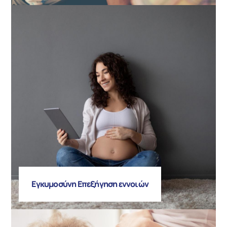
Εγκυμοσύνη Επεξήγηση εννοιών