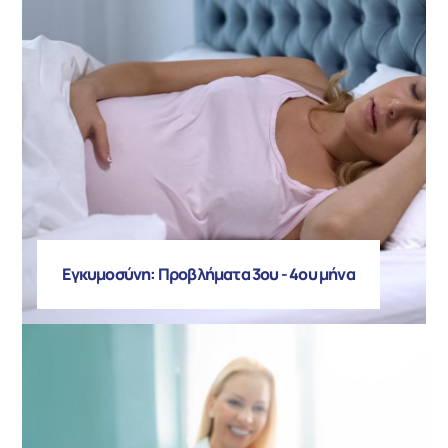
Εγκυμοσύνη: Προβλήματα 3ου - 4ου μήνα