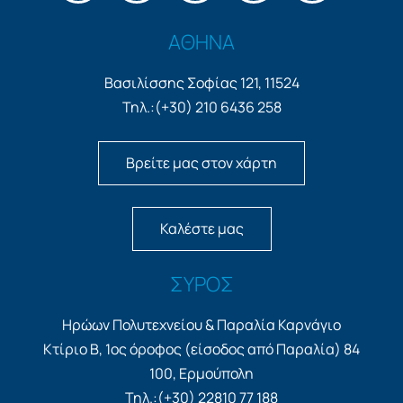
ΑΘΗΝΑ
Βασιλίσσης Σοφίας 121, 11524
Τηλ.:(+30) 210 6436 258
Βρείτε μας στον χάρτη
Καλέστε μας
ΣΥΡΟΣ
Ηρώων Πολυτεχνείου & Παραλία Καρνάγιο
Κτίριο Β, 1ος όροφος (είσοδος από Παραλία) 84
100, Ερμούπολη
Τηλ.:(+30) 22810 77 188