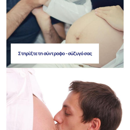
Στηρίξτε τη σύντροφο - σύζυγό σας