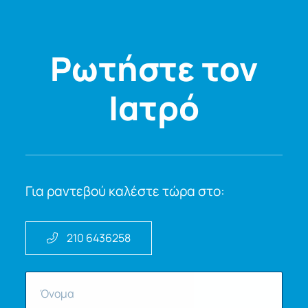
Ρωτήστε τον
Ιατρό
Για ραντεβού καλέστε τώρα στο:
210 6436258