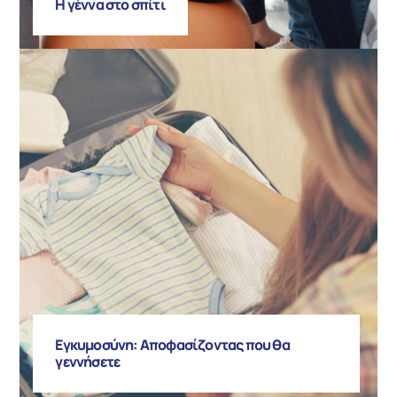
Η γέννα στο σπίτι
Εγκυμοσύνη: Αποφασίζοντας που θα
γεννήσετε