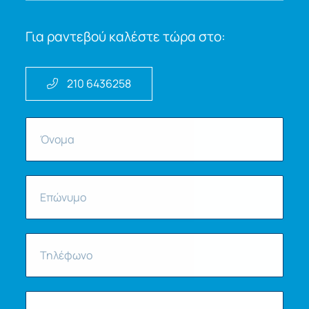
Για ραντεβού καλέστε τώρα στο:
210 6436258