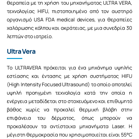
θεραπεία με τη χρήση του μηχανήματος ULTRA VERA,
τεχνολογίας HIFU, πιστοποιημένο από τον αυστηρό
οργανισμό USA FDA medical devices, για θεραπείες
χαλάρωσης κόλπου και ακράτειας, με μια συνεδρία 30
λεπτών στο ιατρείο.
Ultra Vera
Το ULTRAVERA πρόκειται για ένα μηχάνημα υψηλής
εστίασης και έντασης με χρήση συστήματος HIFU
(High Intensity Focused Ultrasound) το οποίο αποτελεί
υψηλή προηγμένη τεχνολογία κατά την οποία η
ενέργεια μεταδίδεται στο στοχευόμενο και επιθυμητό
βάθος χωρίς να προκαλεί θερμική βλάβη στην
επιφάνεια του δέρματος, όπως μπορούν να
προκαλέσουν τα αντίστοιχα μηχανήματα Laser. Η
μέγιστη θερμοκρασία που χρησιμοποιείται είναι 55°C