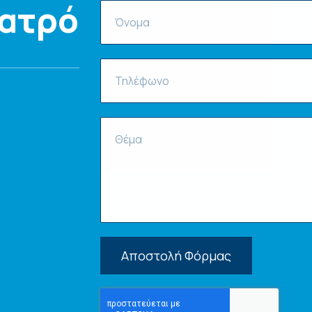
Ιατρό
Αποστολή Φόρμας