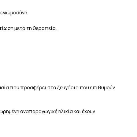
 εγκυμοσύνη.
τίωση μετά τη θεραπεία.
ικασία που προσφέρει στα ζευγάρια που επιθυμούν
ωρημένη αναπαραγωγική́ ηλικία και έχουν