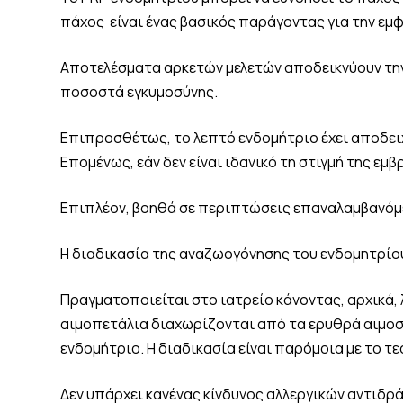
πάχος είναι ένας βασικός παράγοντας για την εμ
Αποτελέσματα αρκετών μελετών αποδεικνύουν την
ποσοστά εγκυμοσύνης.
Επιπροσθέτως, το λεπτό ενδομήτριο έχει αποδει
Επομένως, εάν δεν είναι ιδανικό τη στιγμή της 
Επιπλέον, βοηθά σε περιπτώσεις επαναλαμβανόμ
Η διαδικασία της αναζωογόνησης του ενδομητρίου 
Πραγματοποιείται στο ιατρείο κάνοντας, αρχικά, 
αιμοπετάλια διαχωρίζονται από τα ερυθρά αιμοσφ
ενδομήτριο. Η διαδικασία είναι παρόμοια με το τ
Δεν υπάρχει κανένας κίνδυνος αλλεργικών αντιδρά