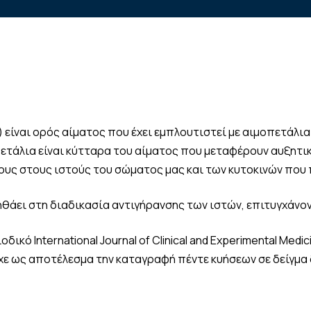
 είναι ορός αίματος που έχει εμπλουτιστεί με αιμοπετάλι
ετάλια είναι κύτταρα του αίματος που μεταφέρουν αυξητι
υς στους ιστούς του σώματος μας και των κυτοκινών που 
ηθάει στη διαδικασία αντιγήρανσης των ιστών, επιτυγχάνο
δικό International Journal of Clinical and Experimental Me
ίχε ως αποτέλεσμα την καταγραφή πέντε κυήσεων σε δείγμα