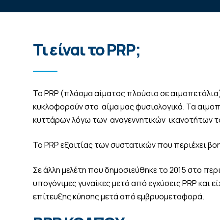
Τι είναι το PRP;
Το PRP (πλάσμα αίματος πλούσιο σε αιμοπετάλια)
κυκλοφορούν στο αίμα μας φυσιολογικά. Τα αιμοπ
κυττάρων λόγω των αναγεννητικών ικανοτήτων το
Το PRP εξαιτίας των συστατικών που περιέχει βο
Σε άλλη μελέτη που δημοσιεύθηκε το 2015 στο περιο
υπογόνιμες γυναίκες μετά από εγχύσεις PRP και ε
επίτευξης κύησης μετά από εμβρυομεταφορά.