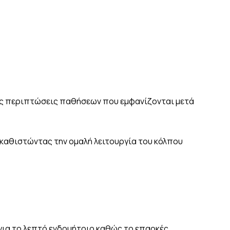
τις περιπτώσεις παθήσεων που εμφανίζονται μετά
οκαθιστώντας την ομαλή λειτουργία του κόλπου
για το λεπτό ενδομήτριο καθώς το επαρκές