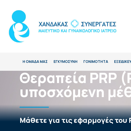
Η ΟΜΑΔΑ ΜΑΣ
ΕΓΚΥΜΟΣΥΝΗ
ΓΟΝΙΜΟΤΗΤΑ
ΕΞΕΙΔΙΚΕ
Θεραπεία PRP (P
υποσχόμενη μέ
Μάθετε για τις εφαρμογές του