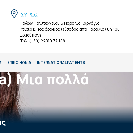
ΣΥΡΟΣ
Ηρώων Πολυτεχνείου & Παραλία Καρνάγιο
Κτίριο Β, 1ος όροφος (είσοδος από Παραλία) 84 100,
Ερμούπολη
Τηλ.:(+30) 22810 77 188
Α
ΕΠΙΚΟΙΝΩΝΙΑ
INTERNATIONAL PATIENTS
a) Μια πολλά
ας