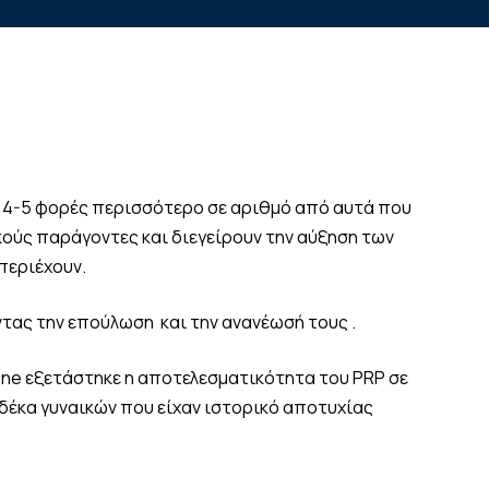
α 4-5 φορές περισσότερο σε αριθμό από αυτά που
κούς παράγοντες και διεγείρουν την αύξηση των
περιέχουν.
ντας την επούλωση και την ανανέωσή τους .
dicine εξετάστηκε η αποτελεσματικότητα του PRP σε
 δέκα γυναικών που είχαν ιστορικό αποτυχίας