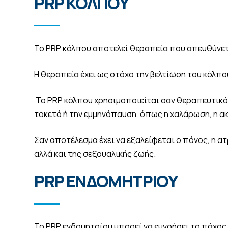
PRP ΚΟΛΠΟΥ
Το PRP κόλπου αποτελεί θεραπεία που απευθύνετ
Η θεραπεία έχει ως στόχο την βελτίωση του κόλπο
Το PRP κόλπου χρησιμοποιείται σαν θεραπευτικό 
τοκετό ή την εμμηνόπαυση, όπως η χαλάρωση, η ακρ
Σαν αποτέλεσμα έχει να εξαλείφεται ο πόνος, η 
αλλά και της σεξουαλικής ζωής.
PRP ΕΝΔΟΜΗΤΡΙΟΥ
Το PRP ενδομητρίου μπορεί να ευνοήσει το πάχο