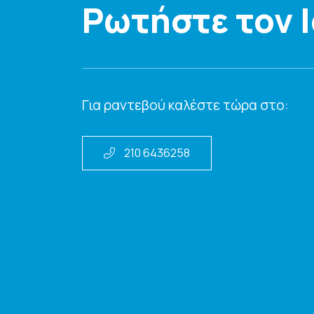
Ρωτήστε τον 
Για ραντεβού καλέστε τώρα στο:
210 6436258