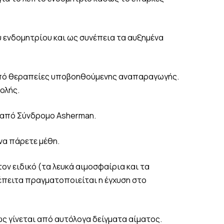
 ενδομητρίου και ως συνέπεια τα αυξημένα
 από θεραπείες υποβοηθούμενης αναπαραγωγής.
ολής.
 από Σύνδρομο Asherman.
να πάρετε μέθη.
ον ειδικό (τα λευκά αιμοσφαίρια και τα
έπειτα πραγματοποιείται η έγχυση στο
ώς γίνεται από αυτόλογα δείγματα αίματος.