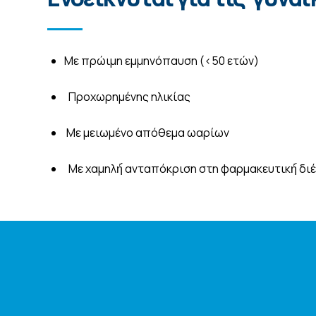
Με πρώιμη εμμηνόπαυση (<50 ετών)
Προχωρημένης ηλικίας
Με μειωμένο απόθεμα ωαρίων
Με χαμηλή́ ανταπόκριση στη φαρμακευτική́ δ