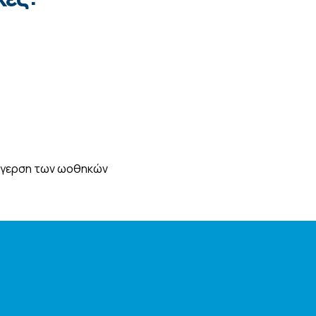
ιέγερση των ωοθηκών