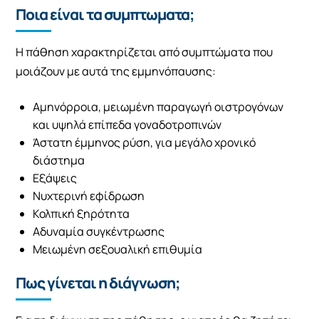
Ποια είναι τα συμπτωματα;
Η πάθηση χαρακτηρίζεται από συμπτώματα που
μοιάζουν με αυτά της εμμηνόπαυσης:
Αμηνόρροια, μειωμένη παραγωγή οιστρογόνων
και υψηλά επίπεδα γοναδοτροπινών
Άστατη έμμηνος ρύση, για μεγάλο χρονικό
διάστημα
Εξάψεις
Νυχτερινή εφίδρωση
Κολπική ξηρότητα
Αδυναμία συγκέντρωσης
Μειωμένη σεξουαλική επιθυμία
Πως γίνεται η διάγνωση;