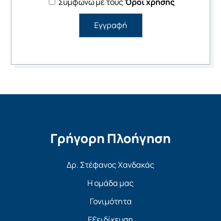
Συμφωνώ με τους
Όροι χρήσης
Γρήγορη Πλοήγηση
Δρ. Στέφανος Χανδακάς
Η ομάδα μας
Γονιμότητα
Εξειδίκευση