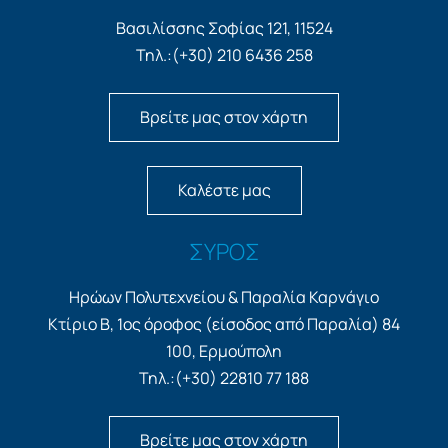
Βασιλίσσης Σοφίας 121, 11524
Τηλ.:(+30) 210 6436 258
Βρείτε μας στον χάρτη
Καλέστε μας
ΣΥΡΟΣ
Ηρώων Πολυτεχνείου & Παραλία Καρνάγιο
Κτίριο Β, 1ος όροφος (είσοδος από Παραλία) 84
100, Ερμούπολη
Τηλ.:(+30) 22810 77 188
Βρείτε μας στον χάρτη