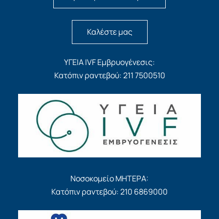
Καλέστε μας
ΥΓΕΙΑ IVF Εμβρυογένεσις:
Κατόπιν ραντεβού: 211 7500510
Νοσοκομείο ΜΗΤΕΡΑ:
Κατόπιν ραντεβού: 210 6869000