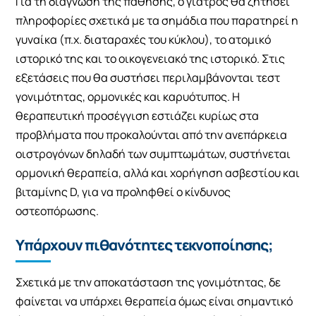
Για τη διάγνωση της πάθησης, ο γιατρός θα ζητήσει
πληροφορίες σχετικά με τα σημάδια που παρατηρεί η
γυναίκα (π.χ. διαταραχές του κύκλου), το ατομικό
ιστορικό της και το οικογενειακό της ιστορικό. Στις
εξετάσεις που θα συστήσει περιλαμβάνονται τεστ
γονιμότητας, ορμονικές και καρυότυπος. Η
θεραπευτική προσέγγιση εστιάζει κυρίως στα
προβλήματα που προκαλούνται από την ανεπάρκεια
οιστρογόνων δηλαδή των συμπτωμάτων, συστήνεται
ορμονική θεραπεία, αλλά και χορήγηση ασβεστίου και
βιταμίνης D, για να προληφθεί ο κίνδυνος
οστεοπόρωσης.
Υπάρχουν πιθανότητες τεκνοποίησης;
Σχετικά με την αποκατάσταση της γονιμότητας, δε
φαίνεται να υπάρχει θεραπεία όμως είναι σημαντικό