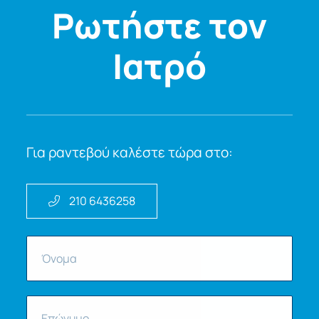
Ρωτήστε τον
Ιατρό
Για ραντεβού καλέστε τώρα στο:
210 6436258