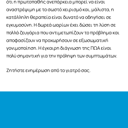
ότι η πρωτοπαθής ανεπάρκεια μπορεί να είναι
αναστρέψιμη με το σωστό χειρισμό και, μάλιστα, η
κατάλληλη θεραπεία είναι δυνατό να οδηγήσει σε
εγκυμοσύνη. Η δωρεά ωαρίων έχει δώσει τη λύση σε
πολλά ζευγάρια που αντιμετωπίζουν το πρόβλημα και
αποφασίζουν να προχωρήσουν σε εξωσωματική
γονιμοποίηση. Η έγκαιρη διάγνωση της ΠΩΑ είναι
πολύ σημαντική για την πρόληψη των συμπτωμάτων.
Ζητήστε ενημέρωση από το γιατρό σας.