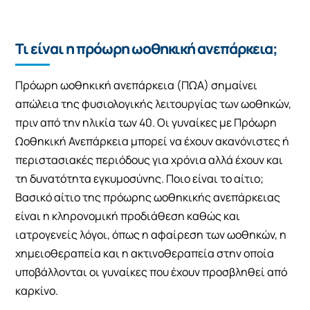
Τι είναι η πρόωρη ωοθηκική ανεπάρκεια;
Πρόωρη ωοθηκική ανεπάρκεια (ΠΩΑ) σημαίνει
απώλεια της φυσιολογικής λειτουργίας των ωοθηκών,
πριν από την ηλικία των 40. Οι γυναίκες με Πρόωρη
Ωοθηκική Ανεπάρκεια μπορεί να έχουν ακανόνιστες ή
περιστασιακές περιόδους για χρόνια αλλά έχουν και
τη δυνατότητα εγκυμοσύνης. Ποιο είναι το αίτιο;
Βασικό αίτιο της πρόωρης ωοθηκικής ανεπάρκειας
είναι η κληρονομική προδιάθεση καθώς και
ιατρογενείς λόγοι, όπως η αφαίρεση των ωοθηκών, η
χημειοθεραπεία και η ακτινοθεραπεία στην οποία
υποβάλλονται οι γυναίκες που έχουν προσβληθεί από
καρκίνο.