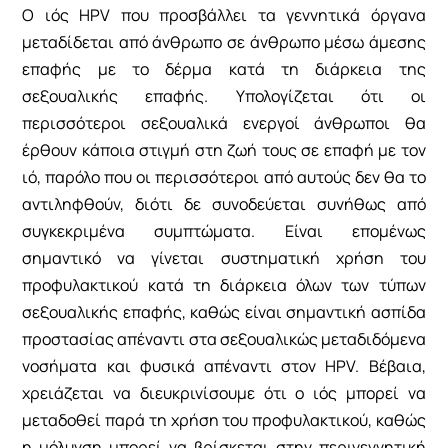
Ο ιός HPV που προσβάλλει τα γεννητικά όργανα
μεταδίδεται από άνθρωπο σε άνθρωπο μέσω άμεσης
επαφής με το δέρμα κατά τη διάρκεια της
σεξουαλικής επαφής. Υπολογίζεται ότι οι
περισσότεροι σεξουαλικά ενεργοί άνθρωποι θα
έρθουν κάποια στιγμή στη ζωή τους σε επαφή με τον
ιό, παρόλο που οι περισσότεροι από αυτούς δεν θα το
αντιληφθούν, διότι δε συνοδεύεται συνήθως από
συγκεκριμένα συμπτώματα. Είναι επομένως
σημαντικό να γίνεται συστηματική χρήση του
προφυλακτικού κατά τη διάρκεια όλων των τύπων
σεξουαλικής επαφής, καθώς είναι σημαντική ασπίδα
προστασίας απέναντι στα σεξουαλικώς μεταδιδόμενα
νοσήματα και φυσικά απέναντι στον HPV. Βέβαια,
χρειάζεται να διευκρινίσουμε ότι ο ιός μπορεί να
μεταδοθεί παρά τη χρήση του προφυλακτικού, καθώς
η μόλυνση μπορεί να βρίσκεται στην περιγεννητική