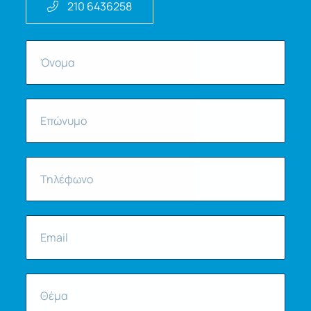
210 6436258