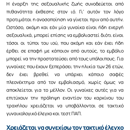
H έναρξη της σεξουαλικής ζωής συνοδεύεται από
πιθανότητα έκθεσης στον ιό. Γι’ αυτόν τον λόγο
προτιμάται η ανοσοποίηση να γίνεται πριν από αυτήν.
Ωστόσο, ακόμη και εάν μία γυναίκα είναι ήδη ενεργή
σεξουαλικά, μπορεί επίσης να εμβολιαστεί διότι είναι
τόσοι οι τύποι του ιού, που ακόμη και εάν έχει ήδη
έρθει σε επαφή με κάποιον από αυτούς, το εμβόλιο
μπορεί να την προστατεύσει από τους υπόλοιπους. Για
γυναίκες που έχουν ξεπεράσει την ηλικία των 26 ετών,
δεν έχει βρεθεί να υπάρχει κάποιο σαφές
πλεονέκτημα από τον εμβολιασμό, χωρίς όμως να
αποκλείεται για το μέλλον. Οι γυναίκες αυτές για να
επιτύχουν την πρόληψη εναντίον του καρκίνου του
τραχήλου χρειάζεται να υποβάλλονται σε τακτικό
γυναικολογικό έλεγχο και τεστ ΠΑΠ.
Χρειάζεται να συνεχίσω τον τακτικό έλεγχο