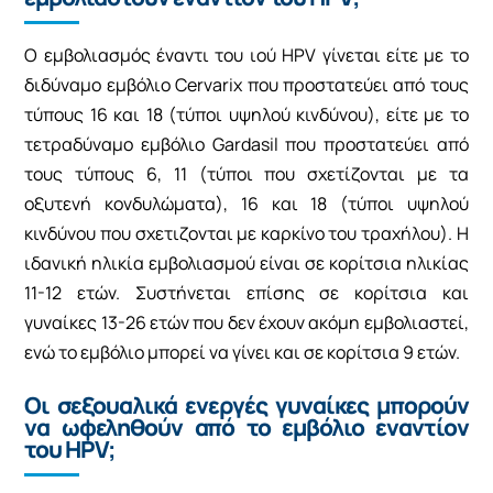
Ο εμβολιασμός έναντι του ιού HPV γίνεται είτε με το
διδύναμο εμβόλιο Cervarix που προστατεύει από τους
τύπους 16 και 18 (τύποι υψηλού κινδύνου), είτε με το
τετραδύναμο εμβόλιο Gardasil που προστατεύει από
τους τύπους 6, 11 (τύποι που σχετίζονται με τα
οξυτενή κονδυλώματα), 16 και 18 (τύποι υψηλού
κινδύνου που σχετιζονται με καρκίνο του τραχήλου). Η
ιδανική ηλικία εμβολιασμού είναι σε κορίτσια ηλικίας
11-12 ετών. Συστήνεται επίσης σε κορίτσια και
γυναίκες 13-26 ετών που δεν έχουν ακόμη εμβολιαστεί,
ενώ το εμβόλιο μπορεί να γίνει και σε κορίτσια 9 ετών.
Οι σεξουαλικά ενεργές γυναίκες μπορούν
να ωφεληθούν από το εμβόλιο εναντίον
του HPV;