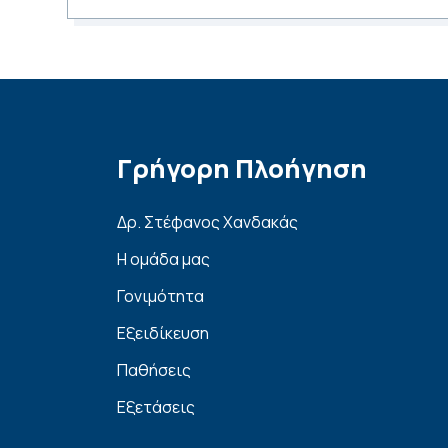
Γρήγορη Πλοήγηση
Δρ. Στέφανος Χανδακάς
Η ομάδα μας
Γονιμότητα
Εξειδίκευση
Παθήσεις
Εξετάσεις