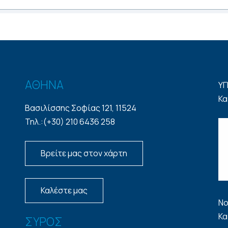
ΑΘΗΝΑ
ΥΓ
Κα
Βασιλίσσης Σοφίας 121, 11524
Τηλ.:(+30) 210 6436 258
Βρείτε μας στον χάρτη
Καλέστε μας
Νο
Κα
ΣΥΡΟΣ