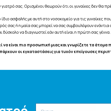
 γιατρό σας. Ορισμένοι θεωρούν ότι οι γυναίκες δεν θα πρέ
το ίδιο ασφαλής με αυτή στο νοσοκομείο για τις γυναίκες πο
τρός σας ή η μαία σας μπορεί να σας συμβουλέψουν ενάντια
ι δύσκολο να διαγνωστεί εάν αυτή είναι η πρώτη σας γέννα.
 να είναι πιο προσωπική μιας και γνωρίζετε τα άτομα π
πάρχουν οι εγκαταστάσεις για τυχόν επείγουσες περιπ
Ιατρό