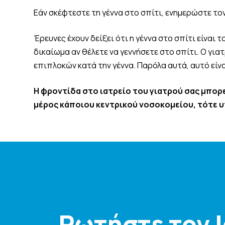
Εάν σκέφτεστε τη γέννα στο σπίτι, ενημερώστε τον
Έρευνες έχουν δείξει ότι η γέννα στο σπίτι είναι 
δικαίωμα αν θέλετε να γεννήσετε στο σπίτι. Ο για
επιπλοκών κατά την γέννα. Παρόλα αυτά, αυτό είνα
Η φροντίδα στο ιατρείο του γιατρού σας μπορεί
μέρος κάποιου κεντρικού νοσοκομείου, τότε υ
Ρωτήστε τον 