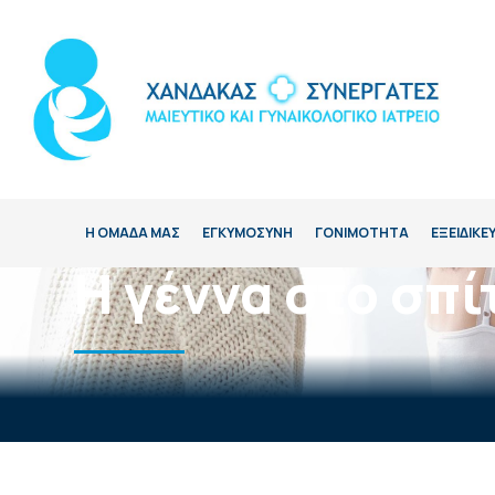
Η ΟΜΑΔΑ ΜΑΣ
ΕΓΚΥΜΟΣΥΝΗ
ΓΟΝΙΜΟΤΗΤΑ
ΕΞΕΙΔΙΚΕ
Η γέννα στο σπί