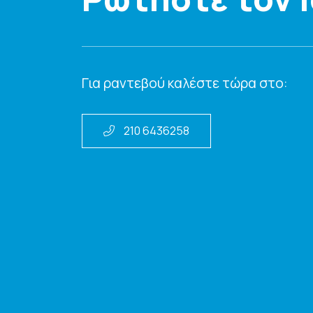
Για ραντεβού καλέστε τώρα στο:
210 6436258