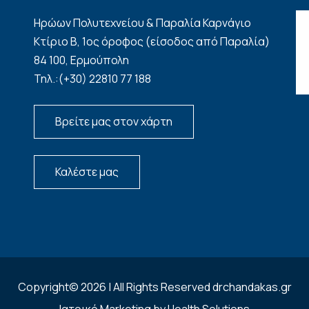
Ηρώων Πολυτεχνείου & Παραλία Καρνάγιο
Κτίριο Β, 1ος όροφος (είσοδος από Παραλία)
84 100, Ερμούπολη
Τηλ.:(+30) 22810 77 188
Βρείτε μας στον χάρτη
Καλέστε μας
Copyright© 2026 | All Rights Reserved drchandakas.gr