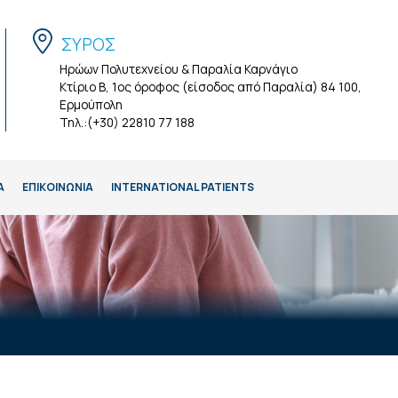
ΣΥΡΟΣ
Ηρώων Πολυτεχνείου & Παραλία Καρνάγιο
Κτίριο Β, 1ος όροφος (είσοδος από Παραλία) 84 100,
Ερμούπολη
Τηλ.:(+30) 22810 77 188
Α
ΕΠΙΚΟΙΝΩΝΙΑ
INTERNATIONAL PATIENTS