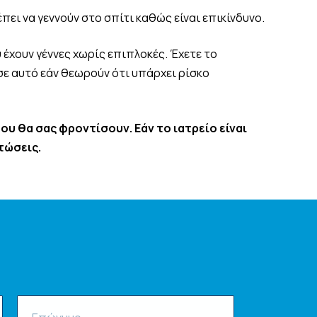
πει να γεννούν στο σπίτι καθώς είναι επικίνδυνο.
υ έχουν γέννες χωρίς επιπλοκές. Έχετε το
 σε αυτό εάν θεωρούν ότι υπάρχει ρίσκο
ου θα σας φροντίσουν. Εάν το ιατρείο είναι
τώσεις.