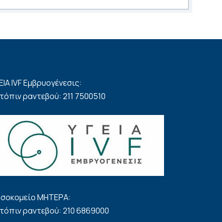
ΕΙΑ IVF Εμβρυογένεσις:
τόπιν ραντεβού: 211 7500510
σοκομείο ΜΗΤΕΡΑ:
τόπιν ραντεβού: 210 6869000