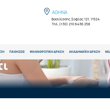
ΑΘΗΝΑ
Βασιλίσσης Σοφίας 121, 11524
Τηλ.:(+30) 210 6436 258
ΥΣΗ
ΠΑΘΗΣΕΙΣ
ΦΙΛΑΝΘΡΩΠΙΚΗ ΔΡΑΣΗ
ΑΚΑΔΗΜΑΪΚΉ ΔΡΆΣΗ
ΝΕ
τι