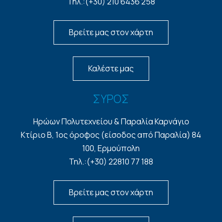
Τηλ.:(+30) 210 6436 258
Βρείτε μας στον χάρτη
Καλέστε μας
ΣΥΡΟΣ
Ηρώων Πολυτεχνείου & Παραλία Καρνάγιο
Κτίριο Β, 1ος όροφος (είσοδος από Παραλία) 84
100, Ερμούπολη
Τηλ.:(+30) 22810 77 188
Βρείτε μας στον χάρτη