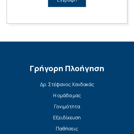
Γρήγορη Πλοήγηση
Δρ. Στέφανος Χανδακάς
Η ομάδα μας
Γονιμότητα
Εξειδίκευση
Παθήσεις