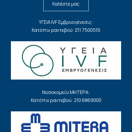
Καλέστε μας
ΥΓΕΙΑ IVF Εμβρυογένεσις:
Κατόπιν ραντεβού: 211 7500510
Νοσοκομείο ΜΗΤΕΡΑ:
Κατόπιν ραντεβού: 210 6869000