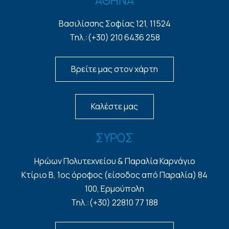
ΑΘΗΝΑ
Βασιλίσσης Σοφίας 121, 11524
Τηλ.:(+30) 210 6436 258
Βρείτε μας στον χάρτη
Καλέστε μας
ΣΥΡΟΣ
Ηρώων Πολυτεχνείου & Παραλία Καρνάγιο
Κτίριο Β, 1ος όροφος (είσοδος από Παραλία) 84
100, Ερμούπολη
Τηλ.:(+30) 22810 77 188