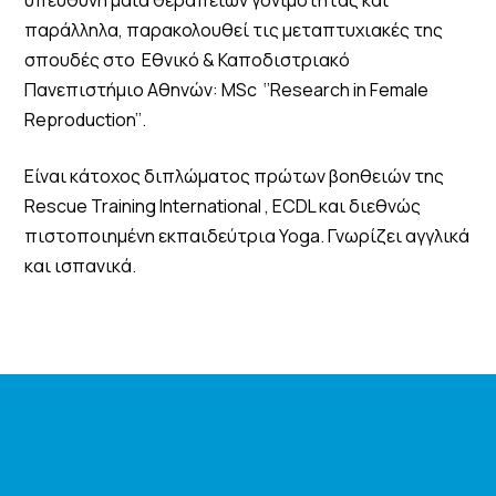
παράλληλα, παρακολουθεί τις μεταπτυχιακές της
σπουδές στο Εθνικό & Καποδιστριακό
Πανεπιστήμιο Αθηνών: MSc ‘’Research in Female
Reproduction’’.
Είναι κάτοχος διπλώματος πρώτων βοηθειών της
Rescue Training International , ECDL και διεθνώς
πιστοποιημένη εκπαιδεύτρια Yoga. Γνωρίζει αγγλικά
και ισπανικά.