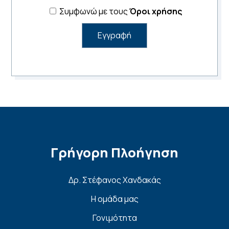
Συμφωνώ με τους
Όροι χρήσης
Γρήγορη Πλοήγηση
Δρ. Στέφανος Χανδακάς
Η ομάδα μας
Γονιμότητα