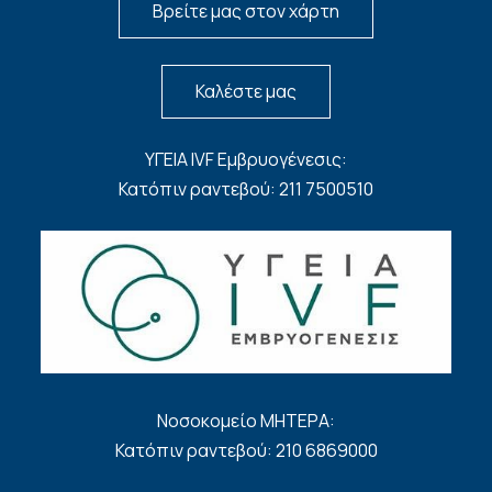
Βρείτε μας στον χάρτη
Καλέστε μας
ΥΓΕΙΑ IVF Εμβρυογένεσις:
Κατόπιν ραντεβού: 211 7500510
Νοσοκομείο ΜΗΤΕΡΑ:
Κατόπιν ραντεβού: 210 6869000