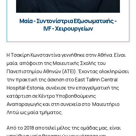
Μαία - Συντονίστρια Εξωσωματικής -
IVF - Χειρουργείων
Η Τσακίρη Κωνσταντίνα γεννήθηκε στην Αθήνα. Είναι
μαία, απόφοιτη της Μαιευτικής Σχολής του
Πανεπιστημίου Αθηνών (ΑΤΕΙ). Έχοντας ολοκληρώσει
την πρακτική της άσκηση στο Εast Tallinn Central
Hospital-Estonia, συνέχισε την επαγγελματική της
κατάρτιση σε Κέντρο Υποβοηθούμενης
Αναπαραγωγής και στη συνεχεία στο Μαιευτήριο
Λητώ ως μαία τμήματος.
Από το 2018 αποτελεί μέλος της ομάδας μας, είναι
υπεύθυνη μαία θεραπειών γονιμότητας και