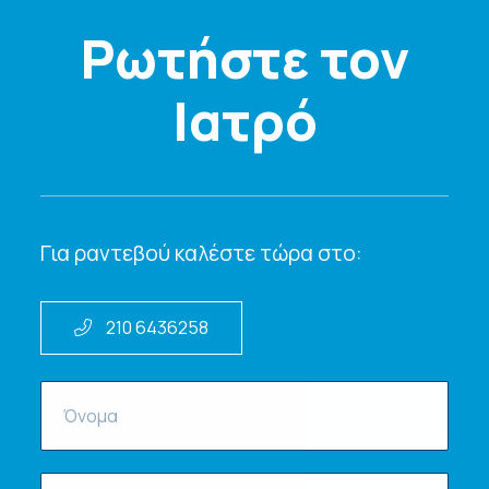
Ρωτήστε τον
Ιατρό
Για ραντεβού καλέστε τώρα στο:
210 6436258