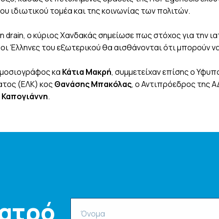
ου ιδιωτικού τομέα και της κοινωνίας των πολιτών.
in drain, ο κύριος Χανδακάς σημείωσε πως στόχος για την ι
 οι Έλληνες του εξωτερικού θα αισθάνονται ότι μπορούν ν
δημοσιογράφος κα
Κάτια Μακρή
, συμμετείχαν επίσης ο Υφυ
ατος (ΕΛΚ) κος
Θανάσης Μπακόλας
, ο Αντιπρόεδρος της 
 Καπογιάννη
.
Ιατρό