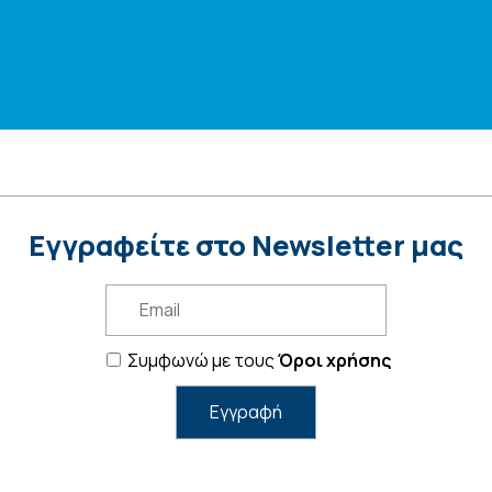
Εγγραφείτε στο Newsletter μας
Συμφωνώ με τους
Όροι χρήσης