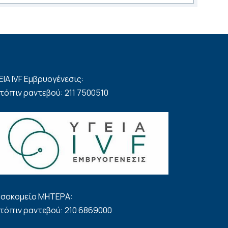
ΕΙΑ IVF Εμβρυογένεσις:
τόπιν ραντεβού: 211 7500510
σοκομείο ΜΗΤΕΡΑ:
τόπιν ραντεβού: 210 6869000