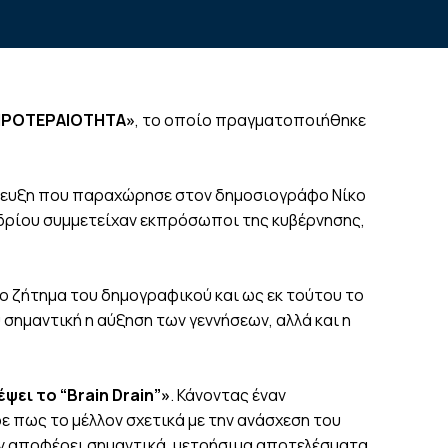
 ΠΡΟΤΕΡΑΙΟΤΗΤΑ»
, το οποίο πραγματοποιήθηκε
ντευξη που παραχώρησε στον δημοσιογράφο Νίκο
εδρίου συμμετείχαν εκπρόσωποι της κυβέρνησης,
 ζήτημα του δημογραφικού και ως εκ τούτου το
 σημαντική η αύξηση των γεννήσεων, αλλά και η
έψει το “Brain Drain”»
. Κάνοντας έναν
 πως το μέλλον σχετικά με την ανάσχεση του
ν αποφέρει σημαντικά, μετρήσιμα αποτελέσματα