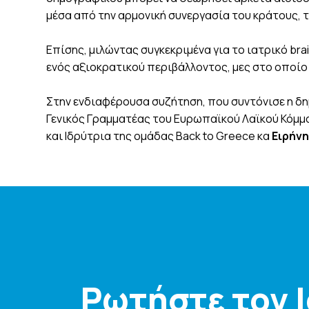
μέσα από την αρμονική συνεργασία του κράτους, τ
Επίσης, μιλώντας συγκεκριμένα για το ιατρικό bra
ενός αξιοκρατικού περιβάλλοντος, μες στο οποίο
Στην ενδιαφέρουσα συζήτηση, που συντόνισε η 
Γενικός Γραμματέας του Ευρωπαϊκού Λαϊκού Κόμμ
και Ιδρύτρια της ομάδας Back to Greece κα
Ειρήνη
Ρωτήστε τον 