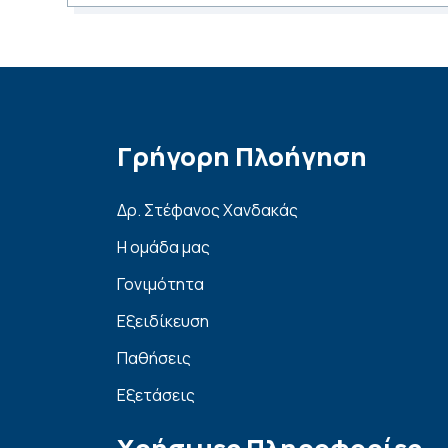
Γρήγορη Πλοήγηση
Δρ. Στέφανος Χανδακάς
Η ομάδα μας
Γονιμότητα
Εξειδίκευση
Παθήσεις
Εξετάσεις