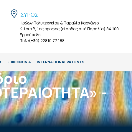
ΣΥΡΟΣ
Ηρώων Πολυτεχνείου & Παραλία Καρνάγιο
Κτίριο Β, 1ος όροφος (είσοδος από Παραλία) 84 100,
Ερμούπολη
Τηλ.:(+30) 22810 77 188
Α
ΕΠΙΚΟΙΝΩΝΙΑ
INTERNATIONAL PATIENTS
δριο
ΟΤΕΡΑΙΟΤΗΤΑ» -