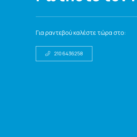
Για ραντεβού καλέστε τώρα στο:
210 6436258