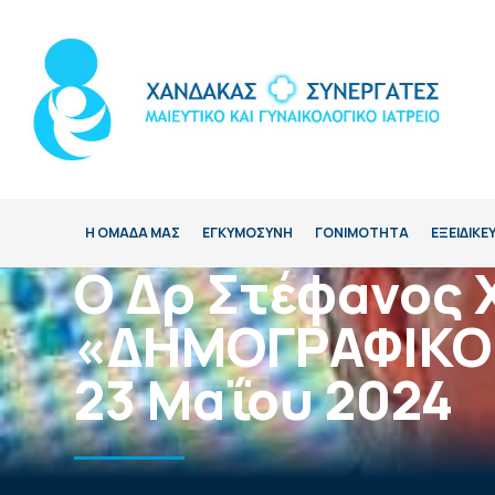
Η ΟΜΑΔΑ ΜΑΣ
ΕΓΚΥΜΟΣΥΝΗ
ΓΟΝΙΜΟΤΗΤΑ
ΕΞΕΙΔΙΚΕ
Ο Δρ Στέφανος 
«ΔΗΜΟΓΡΑΦΙΚΟ 
23 Μαΐου 2024