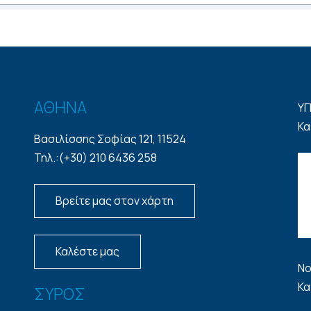
ΑΘΗΝΑ
ΥΓ
Κα
Βασιλίσσης Σοφίας 121, 11524
Τηλ.:(+30) 210 6436 258
Βρείτε μας στον χάρτη
Καλέστε μας
Νο
Κα
ΣΥΡΟΣ