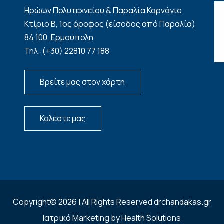
Ηρώων Πολυτεχνείου & Παραλία Καρνάγιο
Κτίριο Β, 1ος όροφος (είσοδος από Παραλία)
84 100, Ερμούπολη
Τηλ.:(+30) 22810 77 188
Βρείτε μας στον χάρτη
Καλέστε μας
Copyright© 2026 | All Rights Reserved drchandakas.gr
Ιατρικό Marketing by Health Solutions