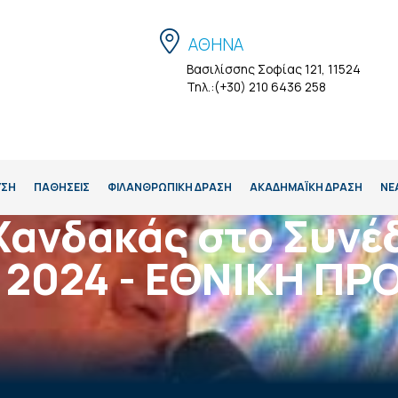
ΑΘΗΝΑ
Βασιλίσσης Σοφίας 121, 11524
Τηλ.:(+30) 210 6436 258
ΥΣΗ
ΠΑΘΗΣΕΙΣ
ΦΙΛΑΝΘΡΩΠΙΚΗ ΔΡΑΣΗ
ΑΚΑΔΗΜΑΪΚΉ ΔΡΆΣΗ
ΝΕ
Χανδακάς στο Συνέ
2024 - ΕΘΝΙΚΗ ΠΡ