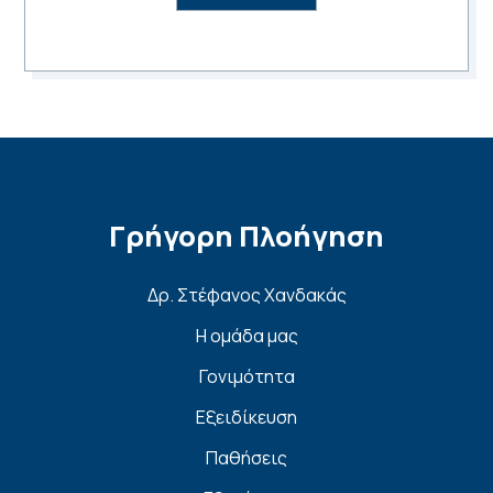
Γρήγορη Πλοήγηση
Δρ. Στέφανος Χανδακάς
Η ομάδα μας
Γονιμότητα
Εξειδίκευση
Παθήσεις