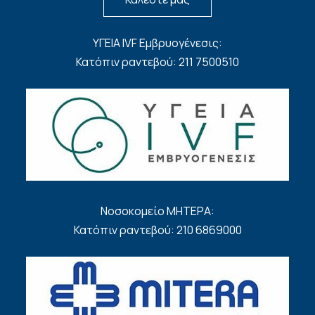
ΥΓΕΙΑ IVF Εμβρυογένεσις:
Κατόπιν ραντεβού: 211 7500510
Νοσοκομείο ΜΗΤΕΡΑ:
Κατόπιν ραντεβού: 210 6869000