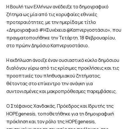
Η Βουλή των Ελλήνων ανέδειξε το δημογραφικό
ζήτημα ως μία από τις κορυφαίες εθνικές
προτεραιότητες, με την ημερίδα με τίτλο
«Δημογραφικό #ΗΣυνέχεια @Καπνεργοστάσιο», που
πραγματοποιήθηκε την Τετάρτη, 18 Φεβρουαρίου,
στο πρώην Δημόσιο Καπνεργοστάσιο.
Η εκδήλωση άνοιξε έναν ουσιαστικό κύκλο δημόσιου
διαλόγου γύρω από τις κρίσιμες προκλήσεις και τις
προοπτικές του πληθυσμιακού ζητήματος,
θέτοντας στο επίκεντρο την ανάγκη για
συντονισμένες και μακροπρόθεσμες παρεμβάσεις.
Ο Στέφανος Χανδακάς, Πρόεδρος και Ιδρυτής της
HOPEgenesis, τοποθετήθηκε για τη δημογραφική
πρόκληση και τον ρόλο της HOPEgenesis,