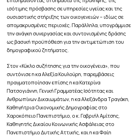
επισημαίνοντας τη σημασία της πρόληψης, της
ισότιμης πρόσβασης σε υπηρεσίες υγείας και της
ουσιαστικής στήριξης των οικογενειών – ιδίως σε
απομακρυσμένες περιοχές. Παράλληλα, υπογράμμισε
την ανάγκη συνεργασίας και συντονισμένης δράσης
ως βασική προϋπόθεση για την αντιμετώπιση του
δημογραφικού ζητήματος.
Στον «Κύκλο συζήτησης για την οικογένεια», που
συντόνισε η κα Αλεξία Κουλούρη, παρεμβάσεις
πραγματοποίησαν επίσης η κα Κατερίνα
Πατσογιάννη, Γενική Γραμματέας Ισότητας και
Ανθρωπίνων Δικαιωμάτων, η κα Αλεξάνδρα Τραγάκη,
Καθηγήτρια Οικονομικής Δημογραφίας στο
Χαροκόπειο Πανεπιστήμιο, ο κ. Γαβριήλ Αμίτσης,
Καθηγητής Δικαίου Κοινωνικής Ασφάλειας στο
Πανεπιστήμιο Δυτικής Αττικής, και η κα Φαίη