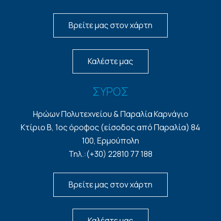
Βρείτε μας στον χάρτη
Καλέστε μας
ΣΥΡΟΣ
Ηρώων Πολυτεχνείου & Παραλία Καρνάγιο
Κτίριο Β, 1ος όροφος (είσοδος από Παραλία) 84
100, Ερμούπολη
Τηλ.:(+30) 22810 77 188
Βρείτε μας στον χάρτη
Καλέστε μας