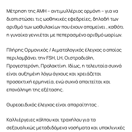
Μέτρηση της AMH – αντιμυλλέριος ορμόνη – για να
διαπιστώσει τις ωοθηκικές εφεδρείες, δηλαδή των
αριθμό των ωοθυλακίων που έχουν απομείνει , καθότι
η γυναίκα γεννιέται με πεπερασμένο αριθμό ωαρίων.
Πλήρης Ορμονικός / Αιματολογικός έλεγχος ο οποίος
περιλαμβάνει την FSH, LH, Οιστραδιόλη,
Προγεστερόνη, Προλακτίνη. Ιδίως, η τελευταία συχνά
είναι αυξημένη λόγω άγχους και χρειάζεται
προσεκτική ερμηνεία, ενώ συχνά απαιτείται και
επανάληψη της εξέτασης.
Θυρεοειδικός έλεγχος είναι απαραίτητος .
Καλλιέργειες κόλπου και τραχήλου για τα
σεξουαλικώς μεταδιδόμενα νοσήματα και υποκλινικές