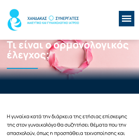
Τι είναι ο ορμονολογικός
έλεγχος;
Η γυναίκα κατά την διάρκεια της ετήσιας επίσκεψης
της στον γυναικολόγο θα συζητήσει θέματα που την
απασχολούν, όπως η προσπάθεια τεκνοποίησης και