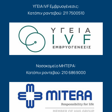
ΥΓΕΙΑ IVF Εμβρυογένεσις:
Κατόπιν ραντεβού: 211 7500510
Νοσοκομείο ΜΗΤΕΡΑ:
Κατόπιν ραντεβού: 210 6869000