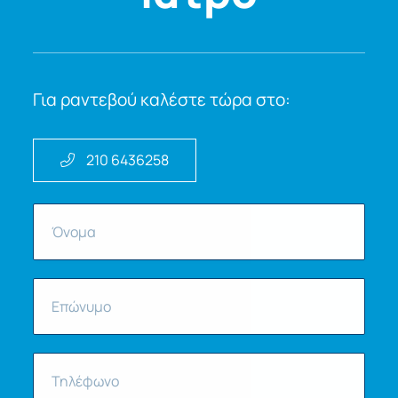
Για ραντεβού καλέστε τώρα στο:
210 6436258