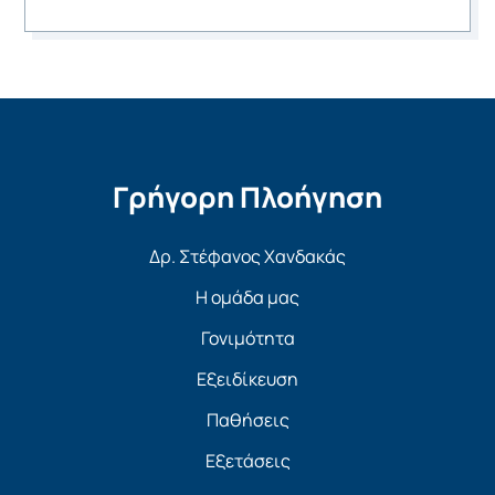
Γρήγορη Πλοήγηση
Δρ. Στέφανος Χανδακάς
Η ομάδα μας
Γονιμότητα
Εξειδίκευση
Παθήσεις
Εξετάσεις