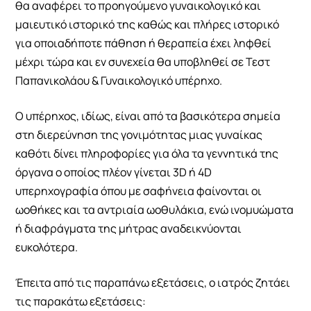
θα αναφέρει το προηγούμενο γυναικολογικό και
μαιευτικό ιστορικό της καθώς και πλήρες ιστορικό
για οποιαδήποτε πάθηση ή θεραπεία έχει ληφθεί
μέχρι τώρα και εν συνεχεία θα υποβληθεί σε Τεστ
Παπανικολάου & Γυναικολογικό υπέρηχο.
Ο υπέρηχος, ιδίως, είναι από τα βασικότερα σημεία
στη διερεύνηση της γονιμότητας μιας γυναίκας
καθότι δίνει πληροφορίες για όλα τα γεννητικά της
όργανα ο οποίος πλέον γίνεται 3D ή 4D
υπερηχογραφία όπου με σαφήνεια φαίνονται οι
ωοθήκες και τα αντριαία ωοθυλάκια, ενώ ινομυώματα
ή διαφράγματα της μήτρας αναδεικνύονται
ευκολότερα.
Έπειτα από τις παραπάνω εξετάσεις, ο ιατρός ζητάει
τις παρακάτω εξετάσεις: