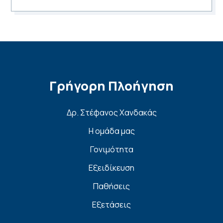
Γρήγορη Πλοήγηση
Δρ. Στέφανος Χανδακάς
Η ομάδα μας
Γονιμότητα
Εξειδίκευση
Παθήσεις
Εξετάσεις