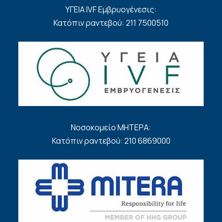
ΥΓΕΙΑ IVF Εμβρυογένεσις:
Κατόπιν ραντεβού: 211 7500510
Νοσοκομείο ΜΗΤΕΡΑ:
Κατόπιν ραντεβού: 210 6869000