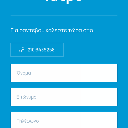
Για ραντεβού καλέστε τώρα στο:
210 6436258