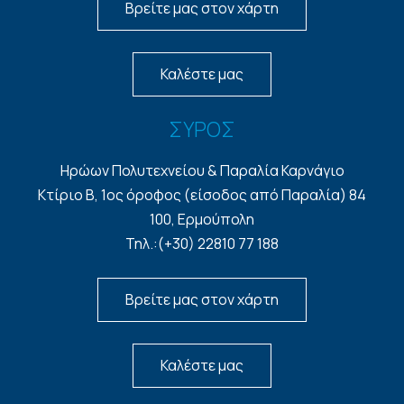
Βρείτε μας στον χάρτη
Καλέστε μας
ΣΥΡΟΣ
Ηρώων Πολυτεχνείου & Παραλία Καρνάγιο
Κτίριο Β, 1ος όροφος (είσοδος από Παραλία) 84
100, Ερμούπολη
Τηλ.:(+30) 22810 77 188
Βρείτε μας στον χάρτη
Καλέστε μας