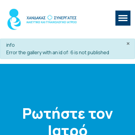
×
info
Error the gallery with an id of: 6 is not published
Ρωτήστε τον
Ιατρό