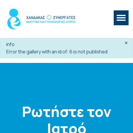
×
info
Error the gallery with an id of: 6 is not published
Ρωτήστε τον
Ιατρό