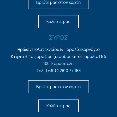
Βρείτε μας στον χάρτη
Καλέστε μας
ΣΥΡΟΣ
Ηρώων Πολυτεχνείου & Παραλία Καρνάγιο
Κτίριο Β, 1ος όροφος (είσοδος από Παραλία) 84
100, Ερμούπολη
Τηλ.:(+30) 22810 77 188
Βρείτε μας στον χάρτη
Καλέστε μας