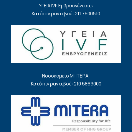
ΥΓΕΙΑ IVF Εμβρυογένεσις:
Κατόπιν ραντεβού: 211 7500510
Νοσοκομείο ΜΗΤΕΡΑ:
Κατόπιν ραντεβού: 210 6869000