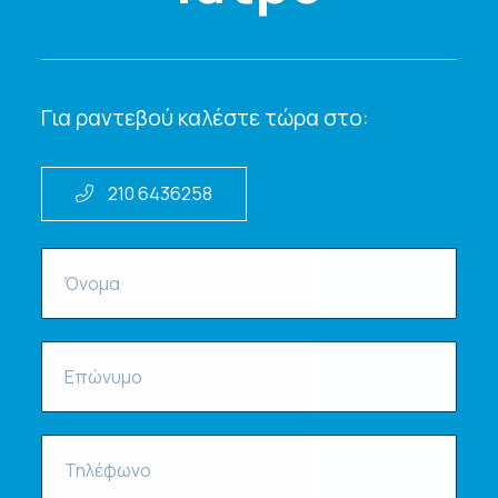
Για ραντεβού καλέστε τώρα στο:
210 6436258