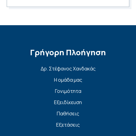
Γρήγορη Πλοήγηση
Δρ. Στέφανος Χανδακάς
Η ομάδα μας
Γονιμότητα
Εξειδίκευση
Παθήσεις
Εξετάσεις