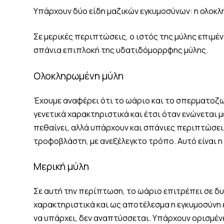
Υπάρχουν δύο είδη μαζικών εγκυμοσύνων: η ολοκλ
Σε μερικές περιπτώσεις, ο ιστός της μύλης επιμέν
σπάνια επιπλοκή της υδατιδόμορρφης μύλης.
Ολοκληρωμένη μύλη
Έχουμε αναφέρει ότι το ωάριο και το σπερματοζω
γενετικά χαρακτηριστικά και έτσι όταν ενώνεται μ
πεθαίνει, αλλά υπάρχουν και σπάνιες περιπτώσεις
τροφοβλάστη, με ανεξέλεγκτο τρόπο. Αυτό είναι 
Μερική μύλη
Σε αυτή την περίπτωση, το ωάριο επιτρέπει σε δ
χαρακτηριστικά και ως αποτέλεσμα η εγκυμοσύνη ε
να υπάρχει, δεν αναπτύσσεται. Υπάρχουν ορισμέν