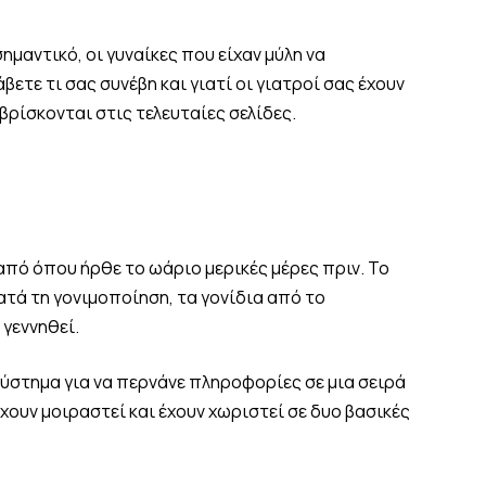
σημαντικό, οι γυναίκες που είχαν μύλη να
ετε τι σας συνέβη και γιατί οι γιατροί σας έχουν
βρίσκονται στις τελευταίες σελίδες.
πό όπου ήρθε το ωάριο μερικές μέρες πριν. Το
τά τη γονιμοποίηση, τα γονίδια από το
γεννηθεί.
ύστημα για να περνάνε πληροφορίες σε μια σειρά
χουν μοιραστεί και έχουν χωριστεί σε δυο βασικές