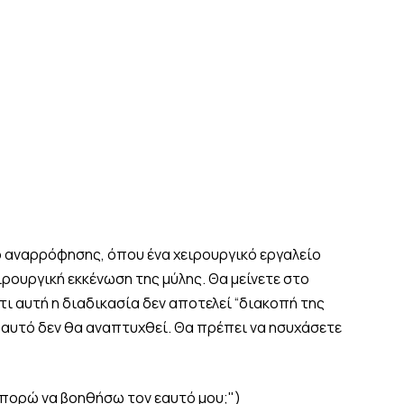
ο αναρρόφησης, όπου ένα χειρουργικό εργαλείο
ιρουργική εκκένωση της μύλης. Θα μείνετε στο
τι αυτή η διαδικασία δεν αποτελεί “διακοπή της
, αυτό δεν θα αναπτυχθεί. Θα πρέπει να ησυχάσετε
 μπορώ να βοηθήσω τον εαυτό μου;")