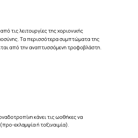
από τις λειτουργίες της χοριονικής
υμοσύνης. Τα περισσότερα συμπτώματα της
εται από την αναπτυσσόμενη τροφοβλάστη.
γοναδοτροπίνη κάνει τις ωοθήκες να
(προ-εκλαμψία ή τοξιναιμία).