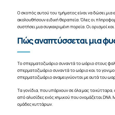
Ο σκοπός αυτού του τμήματος είναι να δώσει μια εξ
ακολουθήσουν ειδική θεραπεία. Όλες οι πληροφορίε
συστήσει μια συγκεκριμένη πορεία. Οι ορισμοί κα
Πώς αναπτύσσεται μια φυ
Το σπερματοζωάριο συναντά το ωάριο στους φαλλ
σπερματοζωάριο συναντά το ωάριο και το γονιμοπ
σπερματοζωάριο αναμειγνύονται με αυτά του ωαρί
Τα γονίδια, που υπάρχουν σε όλα μας τα κύτταρα
από αλυσίδες ενός χημικού που ονομάζεται DNA. Μ
ομάδες κυττάρων.