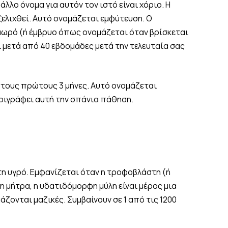
λλο όνομα για αυτόν τον ιστό είναι χόριο. Η
ξελιχθεί. Αυτό ονομάζεται εμφύτευση. Ο
 μωρό (ή έμβρυο όπως ονομάζεται όταν βρίσκεται
αι μετά από 40 εβδομάδες μετά την τελευταία σας
στους πρώτους 3 μήνες. Αυτό ονομάζεται
ριγράφει αυτή την σπάνια πάθηση.
τη υγρό. Εμφανίζεται όταν η τροφοβλάστη (ή
τη μήτρα, η υδατιδόμορφη μύλη είναι μέρος μια
ονται μαζικές. Συμβαίνουν σε 1 από τις 1200