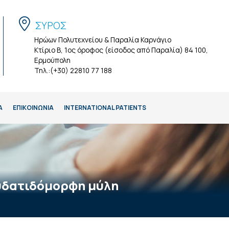
ΣΥΡΟΣ
Ηρώων Πολυτεχνείου & Παραλία Καρνάγιο
Κτίριο Β, 1ος όροφος (είσοδος από Παραλία) 84 100,
Ερμούπολη
Τηλ.:(+30) 22810 77 188
Α
ΕΠΙΚΟΙΝΩΝΙΑ
INTERNATIONAL PATIENTS
 υδατιδόμορφη μύλη