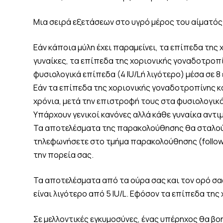
Μια σειρά εξετάσεων στο υγρό μέρος του αίματός 
Εάν κάποια μύλη έχει παραμείνει, τα επίπεδα της
γυναίκες, τα επίπεδα της χοριονικής γοναδοτροπ
φυσιολογικά επίπεδα (4 IU/Lή λιγότερο) μέσα σε 8
Εάν τα επίπεδα της χοριονικής γοναδοτροπίνης κ
χρόνια, μετά την επιστροφή τους στα φυσιολογικά
Υπάρχουν γενικοί κανόνες αλλά κάθε γυναίκα αντ
Τα αποτελέσματα της παρακολούθησης θα σταλούν 
τηλεφωνήσετε στο τμήμα παρακολούθησης (follow-u
την πορεία σας.
Τα αποτελέσματα από τα ούρα σας και τον ορό σας
είναι λιγότερο από 5 IU/L. Εφόσον τα επίπεδα της
Σε μελλοντικές εγκυμοσύνες, ένας υπέρηχος θα βοη