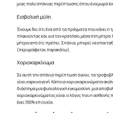
μιας πολύ σπάνιας περίπτωσης όπου ένα μωρό έχει
Εισβολική μύλη
Έχουμε δει ότι ένα από τα πράγματα που κάνει η τ
πλακούντας και για τον κρατήσει μέσα στη μήτρα
μήτρα από ότι πρέπει. Σπάνια, μπορεί να επεκταθε
(περιγράφεται παρακάτω).
Χοριοκαρκίνωμα
Σε αυτή την σπάνια περίπτωση όγκου, τα τροφοβ
γίνει καρκινογενή. Κάποια χοριοκαρκινώματα ακο
διάστημα μια φυσιολογική εγκυμοσύνη, μια αποβολή
χοριοκαρκινώματος είναι ο λόγος που η ασθενής 
έχει 100% επιτυχία.