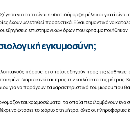
ήγηση για το τι είναι η υδατιδόμορφη μύλη και γιατί είναι 
ς έχουν μελετηθεί προσεκτικά. Είναι σημαντικό να καταλάβ
ι οι εξηγήσεις επιστημονικών όρων που χρησιμοποιήθηκαν, 
σιολογική εγκυμοσύνη;
οπιανούς πόρους, οι οποίοι οδηγούν προς τις ωοθήκες, α
οιημένο ωάριο κινείται προς την κοιλότητα της μήτρας. Κα
ου για να παράγουν τα χαρακτηριστικά του μωρού που θα 
, ονομάζονται χρωμοσώματα, τα οποία περιλαμβάνουν ένα σ
έχρι να φτάσει το ωάριο στη μήτρα, όλες οι πληροφορίες έ