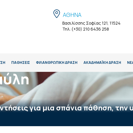
ΑΘΗΝΑ
Βασιλίσσης Σοφίας 121, 11524
Τηλ.:(+30) 210 6436 258
ΥΣΗ
ΠΑΘΗΣΕΙΣ
ΦΙΛΑΝΘΡΩΠΙΚΗ ΔΡΑΣΗ
ΑΚΑΔΗΜΑΪΚΉ ΔΡΆΣΗ
ΝΕ
μύλη
ντήσεις για μια σπάνια πάθηση, την