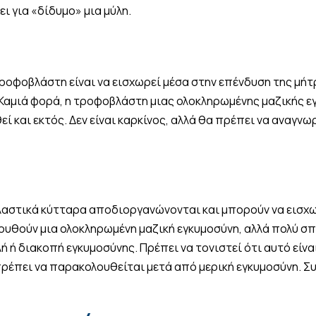
 για «δίδυμο» μια μύλη.
ροφοβλάστη είναι να εισχωρεί μέσα στην επένδυση της μήτρα
. Καμιά φορά, η τροφοβλάστη μιας ολοκληρωμένης μαζικής 
ί και εκτός. Δεν είναι καρκίνος, αλλά θα πρέπει να αναγν
λαστικά κύτταρα αποδιοργανώνονται και μπορούν να εισχ
λουθούν μια ολοκληρωμένη μαζική εγκυμοσύνη, αλλά πολύ σ
 ή διακοπή εγκυμοσύνης. Πρέπει να τονιστεί ότι αυτό είνα
πρέπει να παρακολουθείται μετά από μερική εγκυμοσύνη. Σ