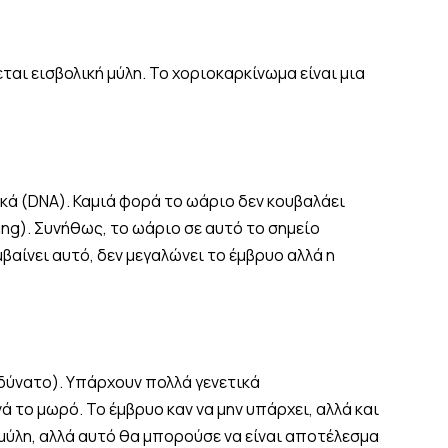
ται εισβολική μύλη. Το χοριοκαρκίνωμα είναι μια
κά (DNA). Καμιά φορά το ωάριο δεν κουβαλάει
ing). Συνήθως, το ωάριο σε αυτό το σημείο
αίνει αυτό, δεν μεγαλώνει το έμβρυο αλλά η
δύνατο). Υπάρχουν πολλά γενετικά
 το μωρό. Το έμβρυο καν να μην υπάρχει, αλλά και
μύλη, αλλά αυτό θα μπορούσε να είναι αποτέλεσμα