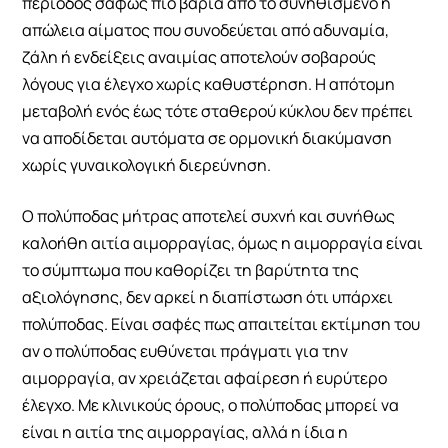
περίοδος σαφώς πιο βαριά από το συνηθισμένο ή
απώλεια αίματος που συνοδεύεται από αδυναμία,
ζάλη ή ενδείξεις αναιμίας αποτελούν σοβαρούς
λόγους για έλεγχο χωρίς καθυστέρηση. Η απότομη
μεταβολή ενός έως τότε σταθερού κύκλου δεν πρέπει
να αποδίδεται αυτόματα σε ορμονική διακύμανση
χωρίς γυναικολογική διερεύνηση.
Ο πολύποδας μήτρας αποτελεί συχνή και συνήθως
καλοήθη αιτία αιμορραγίας, όμως η αιμορραγία είναι
το σύμπτωμα που καθορίζει τη βαρύτητα της
αξιολόγησης, δεν αρκεί η διαπίστωση ότι υπάρχει
πολύποδας. Είναι σαφές πως απαιτείται εκτίμηση του
αν ο πολύποδας ευθύνεται πράγματι για την
αιμορραγία, αν χρειάζεται αφαίρεση ή ευρύτερο
έλεγχο. Με κλινικούς όρους, ο πολύποδας μπορεί να
είναι η αιτία της αιμορραγίας, αλλά η ίδια η