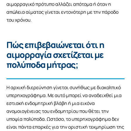
αιμορραγικό πρότυπο αλλάζει απότομα ή όταν η
απώλεια αίματος γίνεται εντονότερη με την πάροδο
του χρόνου.
Πώς επιβεβαιώνεται ότι η
αιμορραγία σχετίζεται με
πολύποδα μήτρας;
Η αρχική διερεύνηση γίνεται συνήθως με διακολπικό
υπερηχογράφημα. Με αυτό μπορεί να αναδειχθεί μια
εστιακή ενδομητρική βλάβη ή μια εικόνα
ανομοιογένειας του ενδομητρίου που θέτει την
υποψία πολύποδα. Ωστόσο, το υπερηχογράφημα δεν
είναι πάντα επαρκές για την οριστική τεκμηρίωση της