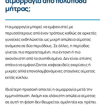
αιμορραγία από πολύποδα
μήτρας;
Η αιμορραγία μπορεί να εμφανιστεί με
περισσότερους από έναν τρόπους καθώς σε αρκετές
γυναίκες εκδηλώνεται ως μικρή απώλεια αίματος
ανάμεσα σε δύο περιόδους. Σε άλλες, η περίοδος
γίνεται πιο παρατεταμένη, πιο έντονη ή πιο
ακανόνιστη από το συνηθισμένο. Δεν είναι επίσης
σπάνιο να εμφανίζονται καφεοειδείς εκκρίσεις ή
μικρές αλλά επαναλαμβανόμενες σταγόνες αίματος
εκτός κύκλου.
Ιδιαίτερη προσοχή απαιτεί η αιμορραγία μετά την
εμμηνόπαυση. Ακόμη και ελάχιστη απώλεια αίματος
σε αυτή τη φάση δεν θεωρείται αμελητέα και πρέπει