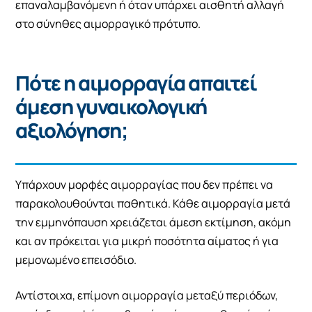
επαναλαμβανόμενη ή όταν υπάρχει αισθητή αλλαγή
στο σύνηθες αιμορραγικό πρότυπο.
Πότε η αιμορραγία απαιτεί
άμεση γυναικολογική
αξιολόγηση;
Υπάρχουν μορφές αιμορραγίας που δεν πρέπει να
παρακολουθούνται παθητικά. Κάθε αιμορραγία μετά
την εμμηνόπαυση χρειάζεται άμεση εκτίμηση, ακόμη
και αν πρόκειται για μικρή ποσότητα αίματος ή για
μεμονωμένο επεισόδιο.
Αντίστοιχα, επίμονη αιμορραγία μεταξύ περιόδων,