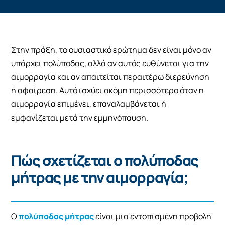
Στην πράξη, το ουσιαστικό ερώτημα δεν είναι μόνο αν
υπάρχει πολύποδας, αλλά αν αυτός ευθύνεται για την
αιμορραγία και αν απαιτείται περαιτέρω διερεύνηση
ή αφαίρεση. Αυτό ισχύει ακόμη περισσότερο όταν η
αιμορραγία επιμένει, επαναλαμβάνεται ή
εμφανίζεται μετά την εμμηνόπαυση.
Πώς σχετίζεται ο πολύποδας
μήτρας με την αιμορραγία;
Ο
πολύποδας μήτρας
είναι μια εντοπισμένη προβολή