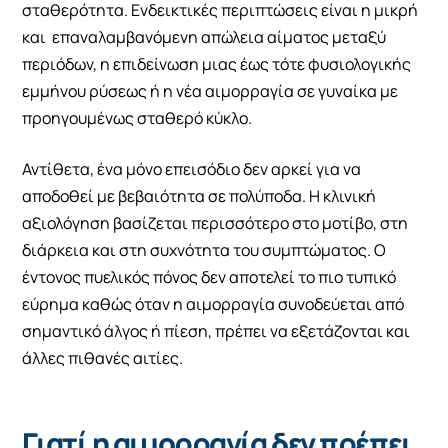
σταθερότητα. Ενδεικτικές περιπτώσεις είναι η μικρή
και επαναλαμβανόμενη απώλεια αίματος μεταξύ
περιόδων, η επιδείνωση μιας έως τότε φυσιολογικής
εμμήνου ρύσεως ή η νέα αιμορραγία σε γυναίκα με
προηγουμένως σταθερό κύκλο.
Αντίθετα, ένα μόνο επεισόδιο δεν αρκεί για να
αποδοθεί με βεβαιότητα σε πολύποδα. Η κλινική
αξιολόγηση βασίζεται περισσότερο στο μοτίβο, στη
διάρκεια και στη συχνότητα του συμπτώματος. Ο
έντονος πυελικός πόνος δεν αποτελεί το πιο τυπικό
εύρημα καθώς όταν η αιμορραγία συνοδεύεται από
σημαντικό άλγος ή πίεση, πρέπει να εξετάζονται και
άλλες πιθανές αιτίες.
Γιατί η αιμορραγία δεν πρέπει