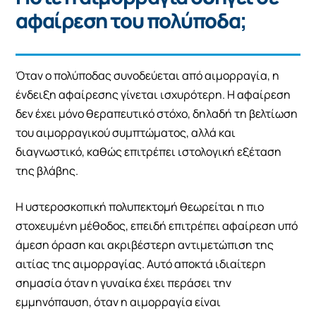
αφαίρεση του πολύποδα;
Όταν ο πολύποδας συνοδεύεται από αιμορραγία, η
ένδειξη αφαίρεσης γίνεται ισχυρότερη. Η αφαίρεση
δεν έχει μόνο θεραπευτικό στόχο, δηλαδή τη βελτίωση
του αιμορραγικού συμπτώματος, αλλά και
διαγνωστικό, καθώς επιτρέπει ιστολογική εξέταση
της βλάβης.
Η υστεροσκοπική πολυπεκτομή θεωρείται η πιο
στοχευμένη μέθοδος, επειδή επιτρέπει αφαίρεση υπό
άμεση όραση και ακριβέστερη αντιμετώπιση της
αιτίας της αιμορραγίας. Αυτό αποκτά ιδιαίτερη
σημασία όταν η γυναίκα έχει περάσει την
εμμηνόπαυση, όταν η αιμορραγία είναι