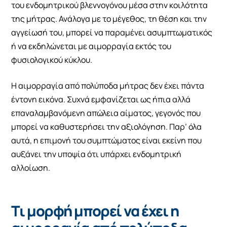
του ενδομητρικού βλεννογόνου μέσα στην κοιλότητα
της μήτρας. Ανάλογα με το μέγεθος, τη θέση και την
αγγείωσή του, μπορεί να παραμένει ασυμπτωματικός
ή να εκδηλώνεται με αιμορραγία εκτός του
φυσιολογικού κύκλου.
Η αιμορραγία από πολύποδα μήτρας δεν έχει πάντα
έντονη εικόνα. Συχνά εμφανίζεται ως ήπια αλλά
επαναλαμβανόμενη απώλεια αίματος, γεγονός που
μπορεί να καθυστερήσει την αξιολόγηση. Παρ’ όλα
αυτά, η επιμονή του συμπτώματος είναι εκείνη που
αυξάνει την υποψία ότι υπάρχει ενδομητρική
αλλοίωση.
Τι μορφή μπορεί να έχει η