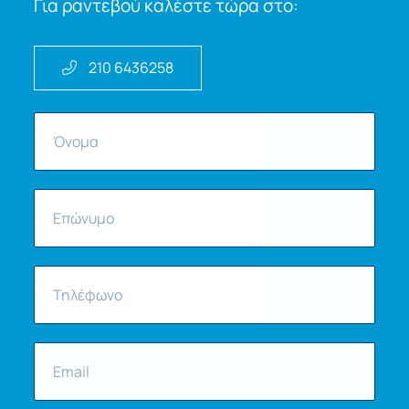
Για ραντεβού καλέστε τώρα στο:
210 6436258